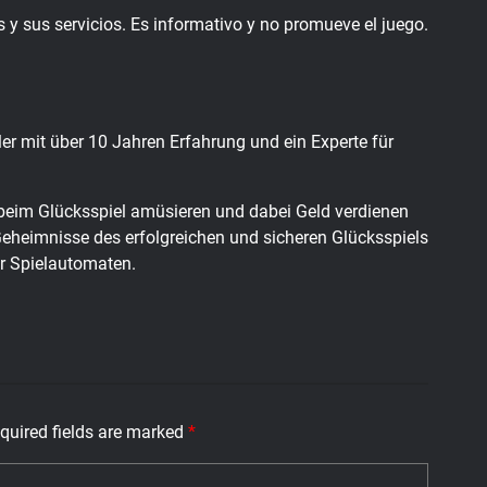
s y sus servicios. Es informativo y no promueve el juego.
ler mit über 10 Jahren Erfahrung und ein Experte für
h beim Glücksspiel amüsieren und dabei Geld verdienen
 Geheimnisse des erfolgreichen und sicheren Glücksspiels
er Spielautomaten.
quired fields are marked
*