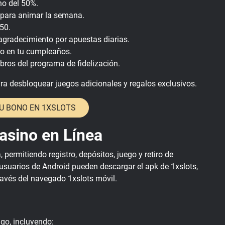
no del 50%.
 para animar la semana.
50.
agradecimiento por apuestas diarias.
o en tu cumpleaños.
os del programa de fidelización.
ra desbloquear juegos adicionales y regalos exclusivos.
U BONO EN 1XSLOTS
asino en Línea
 permitiendo registro, depósitos, juego y retiro de
usuarios de Android pueden descargar el apk de 1xslots,
ravés del navegado 1xslots móvil.
go, incluyendo: