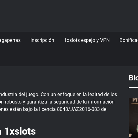
agaperras
Inscripción
1xslots espejo y VPN
Bonifica
Bl
ndustria del juego. Con un enfoque en la lealtad de los
ón robusto y garantiza la seguridad de la información
iones están bajo la licencia 8048/JAZ2016-083 de
 1xslots