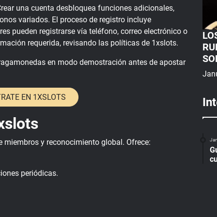
. Crear una cuenta desbloquea funciones adicionales,
bonos variados. El proceso de registro incluye
res pueden registrarse vía teléfono, correo electrónico o
LO
rmación requerida, revisando las políticas de 1xslots.
RU
SO
s tragamonedas en modo demostración antes de apostar
Jan
TRATE EN 1XSLOTS
In
xslots
Jan
 de miembros y reconocimiento global. Ofrece:
Gu
cu
iones periódicas.