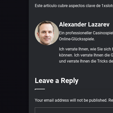
Este artículo cubre aspectos clave de 1xslot
Alexander Lazarev
Ein professioneller Casinospie
Online-Glücksspiele.
Ich verrate Ihnen, wie Sie sic
können. Ich verrate Ihnen die
und verrate Ihnen die Tricks d
Leave a Reply
Your email address will not be published.
Re