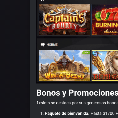
Bonos y Promociones
1xslots se destaca por sus generosos bonos
Paquete de bienvenida:
Hasta $1700 + 