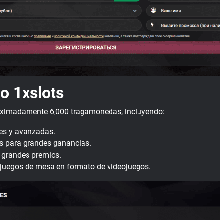
o 1xslots
roximadamente 6,000 tragamonedas, incluyendo:
es y avanzadas.
s para grandes ganancias.
 grandes premios.
 juegos de mesa en formato de videojuegos.