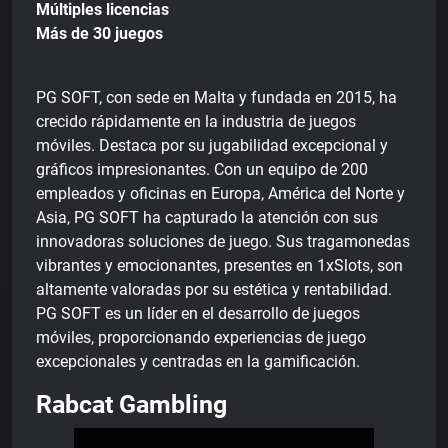
Múltiples licencias
Más de 30 juegos
PG SOFT, con sede en Malta y fundada en 2015, ha
crecido rápidamente en la industria de juegos
móviles. Destaca por su jugabilidad excepcional y
gráficos impresionantes. Con un equipo de 200
empleados y oficinas en Europa, América del Norte y
Asia, PG SOFT ha capturado la atención con sus
innovadoras soluciones de juego. Sus tragamonedas
vibrantes y emocionantes, presentes en 1xSlots, son
altamente valoradas por su estética y rentabilidad.
PG SOFT es un líder en el desarrollo de juegos
móviles, proporcionando experiencias de juego
excepcionales y centradas en la gamificación.
Rabcat Gambling