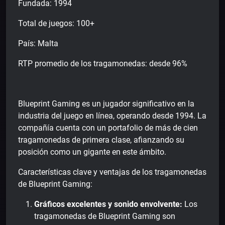
Fundada: 1994
Total de juegos: 100+
País: Malta
RTP promedio de los tragamonedas: desde 96%
Blueprint Gaming es un jugador significativo en la
industria del juego en línea, operando desde 1994. La
compañía cuenta con un portafolio de más de cien
tragamonedas de primera clase, afianzando su
posición como un gigante en este ámbito.
Características clave y ventajas de los tragamonedas
de Blueprint Gaming:
Gráficos excelentes y sonido envolvente:
Los
tragamonedas de Blueprint Gaming son