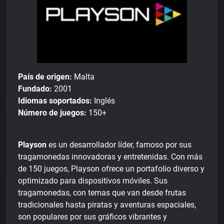
País de origen:
Malta
Fundado:
2001
Idiomas soportados:
Inglés
Número de juegos:
150+
Playson
es un desarrollador líder, famoso por sus
tragamonedas innovadoras y entretenidas. Con más
de 150 juegos, Playson ofrece un portafolio diverso y
optimizado para dispositivos móviles. Sus
tragamonedas, con temas que van desde frutas
tradicionales hasta piratas y aventuras espaciales,
son populares por sus gráficos vibrantes y