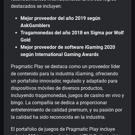
destacados se incluyen:
Mejor proveedor del año 2019 según
AskGamblers
Tragamonedas del año 2018 en Sigma por Wolf
Gold
Mejor proveedor de software iGaming 2020
según International Gaming Awards
Pragmatic Play se destaca como un proveedor líder
de contenido para la industria iGaming, ofreciendo
un portafolio innovador, regulado y adaptado para
dispositivos móviles de diversos productos,
incluyendo tragamonedas, juegos de casino en vivo y
bingo. La compañía se dedica a proporcionar
entretenimiento de calidad premium, y su pasión por
la calidad ha sido reconocida en la industria.
El portafolio de juegos de Pragmatic Play incluye