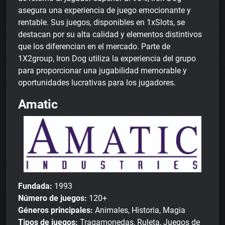
asegura una experiencia de juego emocionante y
rentable. Sus juegos, disponibles en 1xSlots, se
destacan por su alta calidad y elementos distintivos
que los diferencian en el mercado. Parte de
1X2group, Iron Dog utiliza la experiencia del grupo
para proporcionar una jugabilidad memorable y
oportunidades lucrativas para los jugadores.
Amatic
Fundada:
1993
Número de juegos:
120+
Géneros principales:
Animales, Historia, Magia
Tipos de juegos:
Tragamonedas, Ruleta, Juegos de