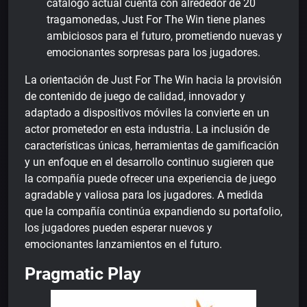
catálogo actual cuenta con alrededor de 20
tragamonedas, Just For The Win tiene planes
ambiciosos para el futuro, prometiendo nuevas y
emocionantes sorpresas para los jugadores.
La orientación de Just For The Win hacia la provisión
de contenido de juego de calidad, innovador y
adaptado a dispositivos móviles la convierte en un
actor prometedor en esta industria. La inclusión de
características únicas, herramientas de gamificación
y un enfoque en el desarrollo continuo sugieren que
la compañía puede ofrecer una experiencia de juego
agradable y valiosa para los jugadores. A medida
que la compañía continúa expandiendo su portafolio,
los jugadores pueden esperar nuevos y
emocionantes lanzamientos en el futuro.
Pragmatic Play