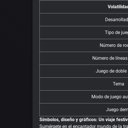
Volatilida
Desarrollad
Tipo de ju
Número de rod
Número de líneas
Juego de doble
Tema
Modo de juego au
Juego de
Símbolos, diseño y gráficos: Un viaje festiv
Sumérgete en el encantador mundo de la tr