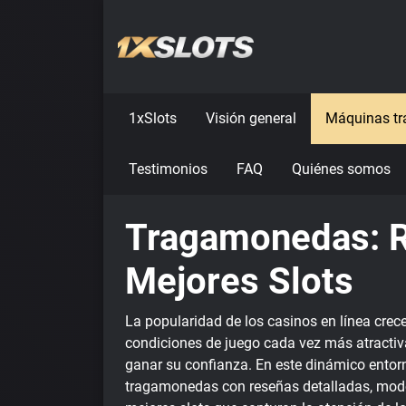
Skip
to
content
1xSlots
Visión general
Máquinas tr
Testimonios
FAQ
Quiénes somos
Tragamonedas: 
Mejores Slots
La popularidad de los casinos en línea crec
condiciones de juego cada vez más atractiva
ganar su confianza. En este dinámico entor
tragamonedas con reseñas detalladas, modo