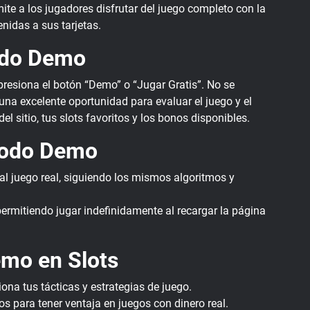
ite a los jugadores disfrutar del juego completo con la
enidas a sus tarjetas.
odo Demo
presiona el botón “Demo” o “Jugar Gratis”. No se
 una excelente oportunidad para evaluar el juego y el
l sitio, tus slots favoritos y los bonos disponibles.
 Modo Demo
l juego real, siguiendo los mismos algoritmos y
permitiendo jugar indefinidamente al recargar la página
emo en Slots
na tus tácticas y estrategias de juego.
s para tener ventaja en juegos con dinero real.