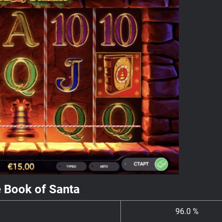
e Book of Santa
96.0 %