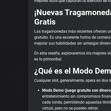
mejores slots que capturan la atención de l
¡Nuevas Tragamoneda
Gratis
Las tragamonedas más recientes ofrecen u
gratuito. Es una excelente forma de comenza
mejorar sus habilidades sin arriesgar dinero 
En esta reseña, exploraremos los mejores sl
es lo primordial.
¿Qué es el Modo Dem
Cualquier slot, generalmente, opera en dos
Modo Demo (juego gratuito con dinero 
entretenimiento sin compromisos financ
cada ronda, permitiendo apuestas ilim
virtual, pero no se pueden retirar.