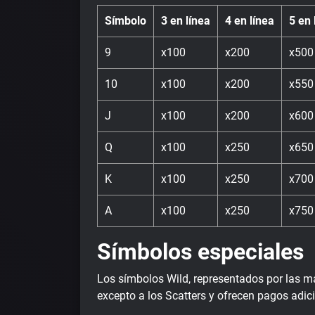
Símbolo
3 en línea
4 en línea
5 en 
9
x100
x200
x500
10
x100
x200
x550
J
x100
x200
x600
Q
x100
x250
x650
K
x100
x250
x700
A
x100
x250
x750
Símbolos especiales
Los símbolos Wild, representados por las ma
excepto a los Scatters y ofrecen pagos adic