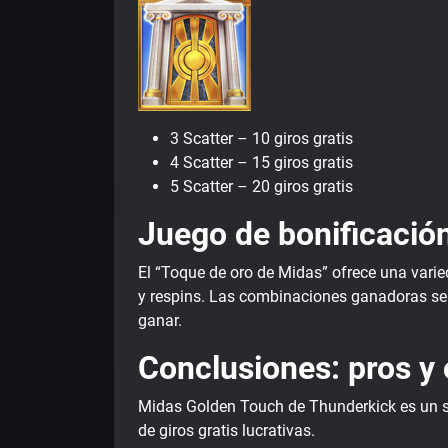
3 Scatter – 10 giros gratis
4 Scatter – 15 giros gratis
5 Scatter – 20 giros gratis
Juego de bonificació
El “Toque de oro de Midas” ofrece una varie
y respins. Las combinaciones ganadoras se 
ganar.
Conclusiones: pros y
Midas Golden Touch de Thunderkick es un sl
de giros gratis lucrativas.