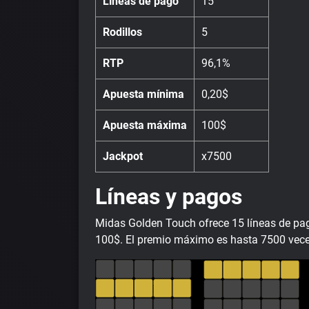
Líneas de pago
15
Rodillos
5
RTP
96,1%
Apuesta mínima
0,20$
Apuesta máxima
100$
Jackpot
x7500
Líneas y pagos
Midas Golden Touch ofrece 15 líneas de pa
100$. El premio máximo es hasta 7500 vece